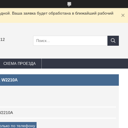
одной. Ваша заявка будет обработана в ближайший рабочий
-12
СХЕМА ПРОЕЗДА
k W2210A
2210A
только по телефону