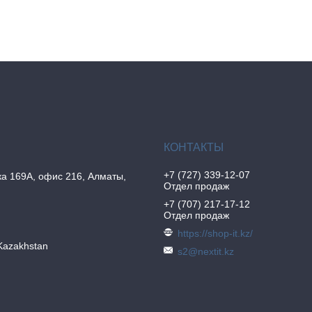
+7 (727) 339-12-07
а 169А, офис 216, Алматы,
Отдел продаж
+7 (707) 217-17-12
Отдел продаж
https://shop-it.kz/
Kazakhstan
s2@nextit.kz