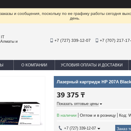
заказы и сообщения, поскольку по ее графику работы сегодня вых
день.
 IT
+7 (727) 339-12-07
+7 (707) 217-17
 Алматы и
ТЫ
О КОМПАНИИ
УСЛОВИЯ ОПЛАТЫ И ДОСТАВКИ
Лазерный картридж HP 207A Blac
39 375 ₸
Показать оптовые цены
В наличии
Оптом и в розницу
Код:
W
+7 (727) 339-12-07
Заказ 