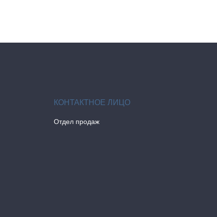
Отдел продаж