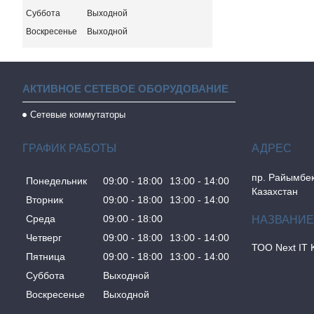
Суббота
Выходной
Воскресенье
Выходной
АКТИВНОЕ СЕТЕВОЕ ОБОРУДОВАНИЕ
Сетевые коммутаторы
ГРАФИК РАБОТЫ
пр. Райымбек
Понедельник
09:00
18:00
13:00
14:00
Казахстан
Вторник
09:00
18:00
13:00
14:00
Среда
09:00
18:00
Четверг
09:00
18:00
13:00
14:00
ТОО Next IT 
Пятница
09:00
18:00
13:00
14:00
Суббота
Выходной
Воскресенье
Выходной