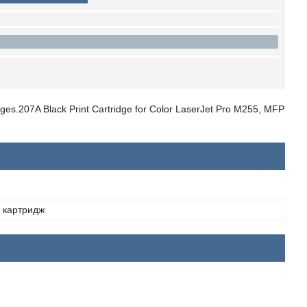
ges.207A Black Print Cartridge for Color LaserJet Pro M255, MFP
 картридж