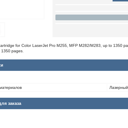
Cartridge for Color LaserJet Pro M255, MFP M282/M283, up to 1350 pa
 1350 pages.
ки
материалов
Лазерный
ля заказа