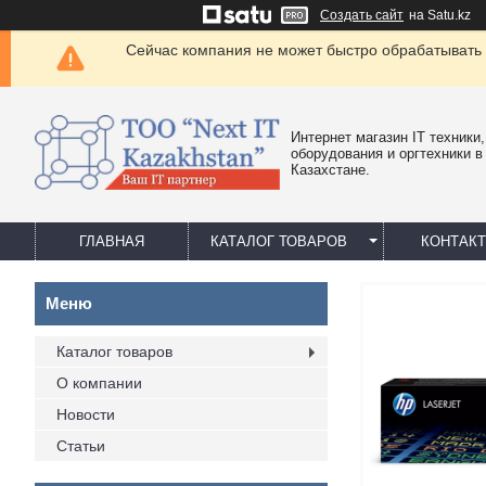
Создать сайт
на Satu.kz
Сейчас компания не может быстро обрабатывать 
Интернет магазин IT техники,
оборудования и оргтехники в
Казахстане.
ГЛАВНАЯ
КАТАЛОГ ТОВАРОВ
КОНТАК
Каталог товаров
О компании
Новости
Статьи