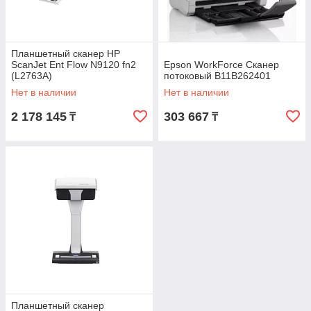
Планшетный сканер HP
ScanJet Ent Flow N9120 fn2
Epson WorkForce Сканер
(L2763A)
потоковый B11B262401
Нет в наличии
Нет в наличии
2 178 145
303 667
₸
₸
Планшетный сканер