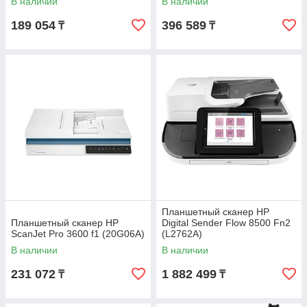
В наличии
В наличии
189 054
396 589
₸
₸
Планшетный сканер HP
Планшетный сканер HP
Digital Sender Flow 8500 Fn2
ScanJet Pro 3600 f1 (20G06A)
(L2762A)
В наличии
В наличии
231 072
1 882 499
₸
₸