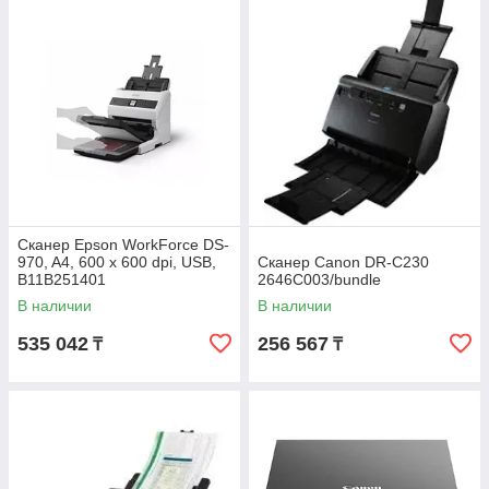
Сканер Epson WorkForce DS-
970, A4, 600 x 600 dpi, USB,
Сканер Canon DR-C230
B11B251401
2646C003/bundle
В наличии
В наличии
535 042
256 567
₸
₸