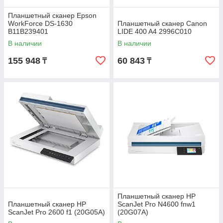
Планшетный сканер Epson
WorkForce DS-1630
Планшетный сканер Canon
B11B239401
LIDE 400 A4 2996C010
В наличии
В наличии
155 948
60 843
₸
₸
Планшетный сканер HP
Планшетный сканер HP
ScanJet Pro N4600 fnw1
ScanJet Pro 2600 f1 (20G05A)
(20G07A)