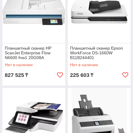
Планшетный сканер HP
Планшетный сканер Epson
ScanJet Enterprise Flow
WorkForce DS-1660W
N6600 fnw1 20G08A
B11B244401
Нет в наличии
Нет в наличии
827 525
225 603
₸
₸