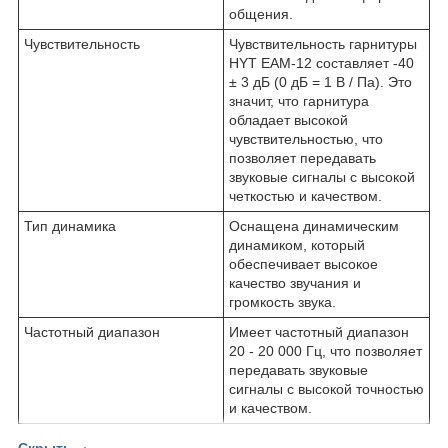
общения.
Чувствительность
Чувствительность гарнитуры
HYT EAM-12 составляет -40
± 3 дБ (0 дБ = 1 В / Па). Это
значит, что гарнитура
обладает высокой
чувствительностью, что
позволяет передавать
звуковые сигналы с высокой
четкостью и качеством.
Тип динамика
Оснащена динамическим
динамиком, который
обеспечивает высокое
качество звучания и
громкость звука.
Частотный диапазон
Имеет частотный диапазон
20 - 20 000 Гц, что позволяет
передавать звуковые
сигналы с высокой точностью
и качеством.