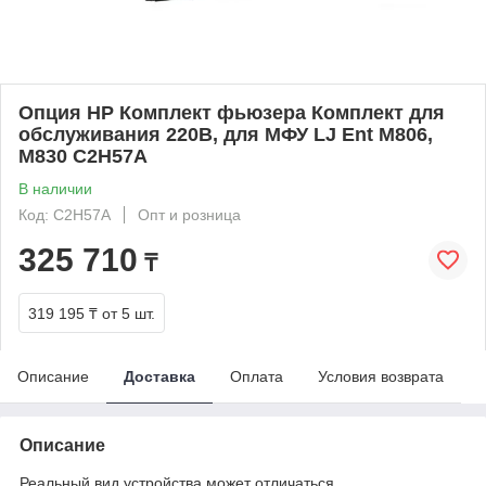
Опция HP Комплект фьюзера Комплект для
обслуживания 220В, для МФУ LJ Ent M806,
M830 C2H57A
В наличии
Код: C2H57A
Опт и розница
325 710
₸
319 195 ₸
от 5 шт.
Описание
Доставка
Оплата
Условия возврата
Описание
Реальный вид устройства может отличаться.