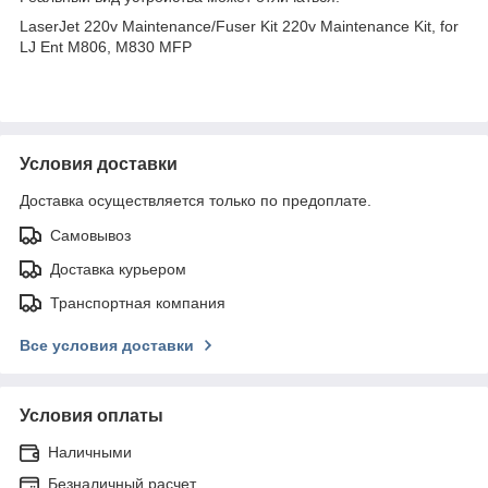
LaserJet 220v Maintenance/Fuser Kit 220v Maintenance Kit, for
LJ Ent M806, M830 MFP
Условия доставки
Доставка осуществляется только по предоплате.
Самовывоз
Доставка курьером
Транспортная компания
Все условия доставки
Условия оплаты
Наличными
Безналичный расчет