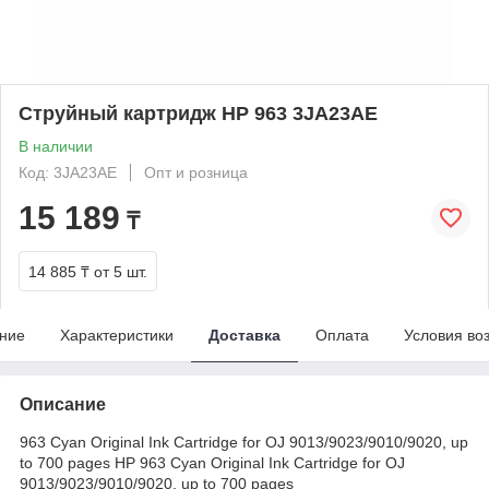
Струйный картридж HP 963 3JA23AE
В наличии
Код: 3JA23AE
Опт и розница
15 189
₸
14 885 ₸
от 5 шт.
ние
Характеристики
Доставка
Оплата
Условия во
Описание
963 Cyan Original Ink Cartridge for OJ 9013/9023/9010/9020, up
to 700 pages HP 963 Cyan Original Ink Cartridge for OJ
9013/9023/9010/9020, up to 700 pages