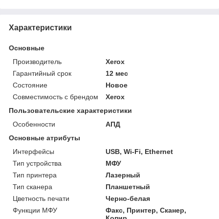
Характеристики
Основные
Производитель
Xerox
Гарантийный срок
12 мес
Состояние
Новое
Совместимость с брендом
Xerox
Пользовательские характеристики
Особенности
АПД
Основные атрибуты
Интерфейсы
USB, Wi-Fi, Ethernet
Тип устройства
МФУ
Тип принтера
Лазерный
Тип сканера
Планшетный
Цветность печати
Черно-белая
Функции МФУ
Факс, Принтер, Сканер,
Копир