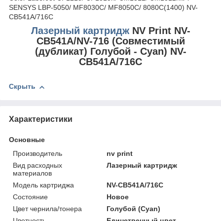
SENSYS LBP-5050/ MF8030C/ MF8050C/ 8080C(1400)
NV-
CB541A/716C
Лазерный картридж
NV Print NV-
CB541A/NV-716 (Совместимый
(дубликат) Голубой - Cyan) NV-
CB541A/716C
Скрыть
Характеристики
Основные
Производитель
nv print
Вид расходных
Лазерный картридж
материалов
Модель картриджа
NV-CB541A/716C
Состояние
Новое
Цвет чернила/тонера
Голубой (Cyan)
Цветность
Единственный цвет