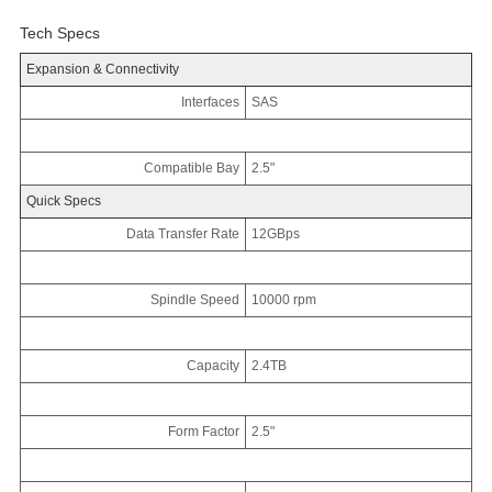
Tech Specs
Expansion & Connectivity
Interfaces
SAS
Compatible Bay
2.5"
Quick Specs
Data Transfer Rate
12GBps
Spindle Speed
10000 rpm
Capacity
2.4TB
Form Factor
2.5"