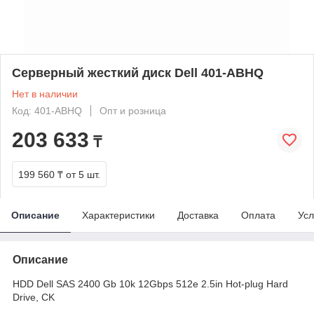
Серверный жесткий диск Dell 401-ABHQ
Нет в наличии
Код: 401-ABHQ
Опт и розница
203 633
₸
199 560 ₸
от 5 шт.
Описание
Характеристики
Доставка
Оплата
Усл
Описание
HDD Dell SAS 2400 Gb 10k 12Gbps 512e 2.5in Hot-plug Hard
Drive, CK