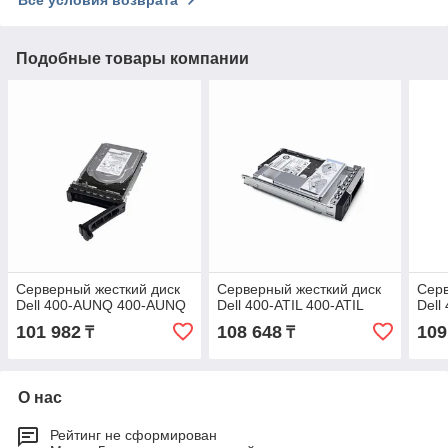
Подобные товары компании
Серверный жесткий диск
Серверный жесткий диск
Серв
Dell 400-AUNQ 400-AUNQ
Dell 400-ATIL 400-ATIL
Dell
101 982
108 648
109
₸
₸
О нас
Рейтинг не сформирован