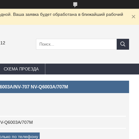
одной. Ваша заявка будет обработана в ближайший рабочий
-12
СХЕМА ПРОЕЗДА
6003A/NV-707 NV-Q6003A/707M
V-Q6003A/707M
только по телефону