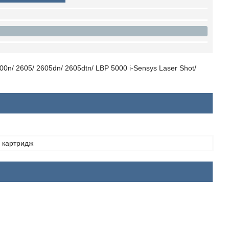
n/ 2605/ 2605dn/ 2605dtn/ LBP 5000 i-Sensys Laser Shot/
 картридж