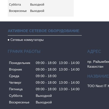
Суббота
Выходной
Воскресенье
Выходной
АКТИВНОЕ СЕТЕВОЕ ОБОРУДОВАНИЕ
Сетевые коммутаторы
ГРАФИК РАБОТЫ
пр. Райымбек
Понедельник
09:00
18:00
13:00
14:00
Казахстан
Вторник
09:00
18:00
13:00
14:00
Среда
09:00
18:00
Четверг
09:00
18:00
13:00
14:00
ТОО Next IT 
Пятница
09:00
18:00
13:00
14:00
Суббота
Выходной
Воскресенье
Выходной