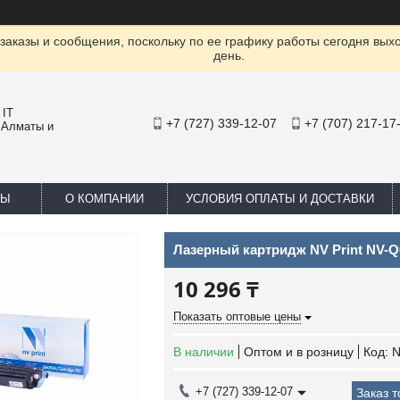
заказы и сообщения, поскольку по ее графику работы сегодня вых
день.
 IT
+7 (727) 339-12-07
+7 (707) 217-17
 Алматы и
ТЫ
О КОМПАНИИ
УСЛОВИЯ ОПЛАТЫ И ДОСТАВКИ
Лазерный картридж NV Print NV-Q
10 296 ₸
Показать оптовые цены
В наличии
Оптом и в розницу
Код:
N
+7 (727) 339-12-07
Заказ 