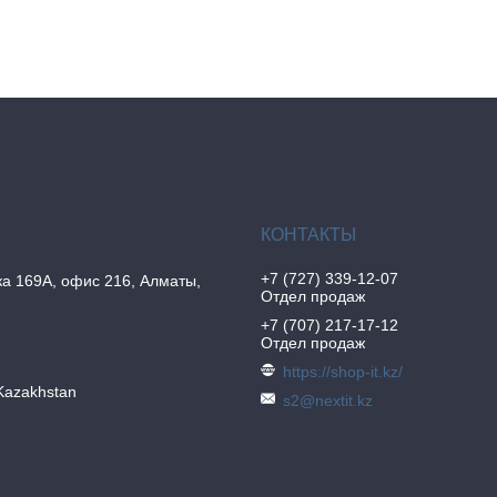
+7 (727) 339-12-07
а 169А, офис 216, Алматы,
Отдел продаж
+7 (707) 217-17-12
Отдел продаж
https://shop-it.kz/
Kazakhstan
s2@nextit.kz