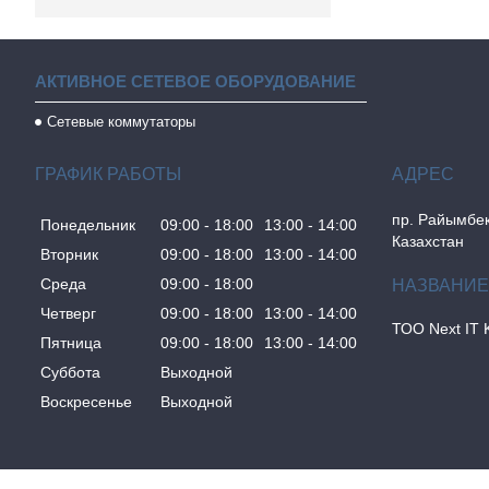
АКТИВНОЕ СЕТЕВОЕ ОБОРУДОВАНИЕ
Сетевые коммутаторы
ГРАФИК РАБОТЫ
пр. Райымбек
Понедельник
09:00
18:00
13:00
14:00
Казахстан
Вторник
09:00
18:00
13:00
14:00
Среда
09:00
18:00
Четверг
09:00
18:00
13:00
14:00
ТОО Next IT 
Пятница
09:00
18:00
13:00
14:00
Суббота
Выходной
Воскресенье
Выходной