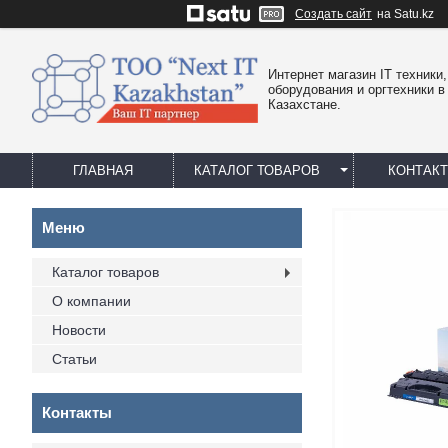
Создать сайт
на Satu.kz
Интернет магазин IT техники,
оборудования и оргтехники в
Казахстане.
ГЛАВНАЯ
КАТАЛОГ ТОВАРОВ
КОНТАК
Каталог товаров
О компании
Новости
Статьи
Контакты