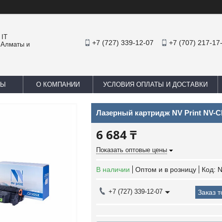
 IT
+7 (727) 339-12-07
+7 (707) 217-17
 Алматы и
ТЫ
О КОМПАНИИ
УСЛОВИЯ ОПЛАТЫ И ДОСТАВКИ
Лазерный картридж NV Print NV-
6 684 ₸
Показать оптовые цены
В наличии
Оптом и в розницу
Код:
N
+7 (727) 339-12-07
Заказ 