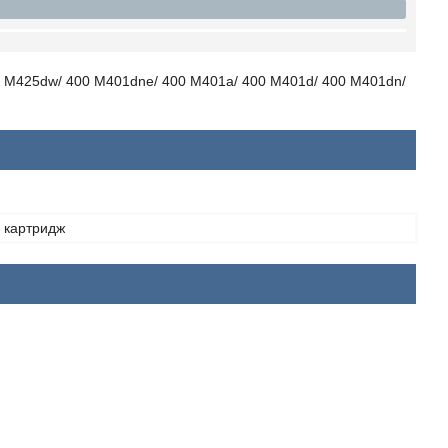
 M425dw/ 400 M401dne/ 400 M401a/ 400 M401d/ 400 M401dn/
 картридж