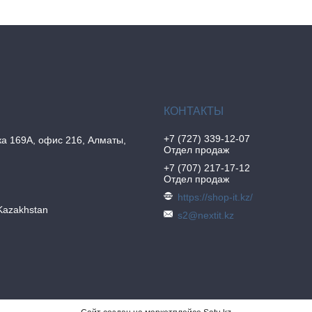
+7 (727) 339-12-07
а 169А, офис 216, Алматы,
Отдел продаж
+7 (707) 217-17-12
Отдел продаж
https://shop-it.kz/
Kazakhstan
s2@nextit.kz