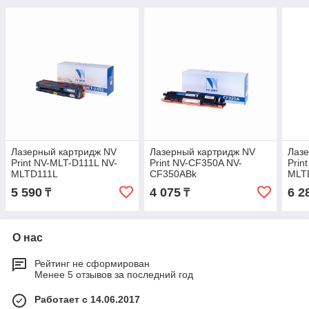
Лазерный картридж NV
Лазерный картридж NV
Лазе
Print NV-MLT-D111L NV-
Print NV-CF350A NV-
Prin
MLTD111L
CF350ABk
MLT
5 590
4 075
6 2
₸
₸
О нас
Рейтинг не сформирован
Менее 5 отзывов за последний год
Работает с 14.06.2017