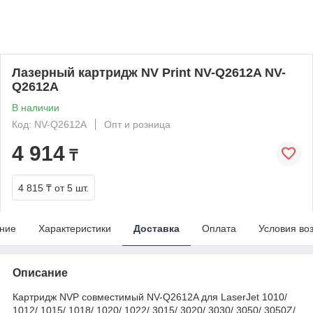
Лазерный картридж NV Print NV-Q2612A NV-
Q2612A
В наличии
Код: NV-Q2612A
Опт и розница
4 914
₸
4 815 ₸
от 5 шт.
ние
Характеристики
Доставка
Оплата
Условия во
Описание
Картридж NVP совместимый NV-Q2612A для LaserJet 1010/
1012/ 1015/ 1018/ 1020/ 1022/ 3015/ 3020/ 3030/ 3050/ 3050Z/