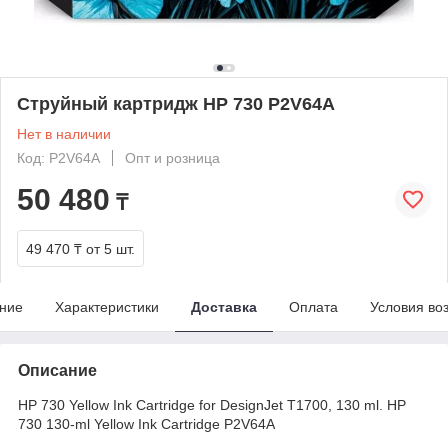
Струйный картридж HP 730 P2V64A
Нет в наличии
Код: P2V64A
Опт и розница
50 480
₸
49 470 ₸
от 5 шт.
ние
Характеристики
Доставка
Оплата
Условия во
Описание
HP 730 Yellow Ink Cartridge for DesignJet T1700, 130 ml. HP
730 130-ml Yellow Ink Cartridge P2V64A