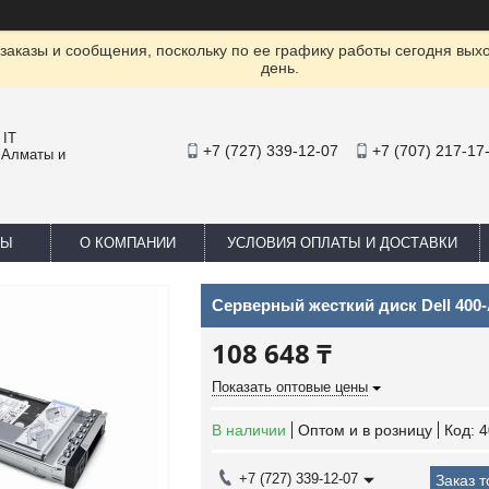
заказы и сообщения, поскольку по ее графику работы сегодня вых
день.
 IT
+7 (727) 339-12-07
+7 (707) 217-17
 Алматы и
ТЫ
О КОМПАНИИ
УСЛОВИЯ ОПЛАТЫ И ДОСТАВКИ
Серверный жесткий диск Dell 400-
108 648 ₸
Показать оптовые цены
В наличии
Оптом и в розницу
Код:
4
+7 (727) 339-12-07
Заказ 