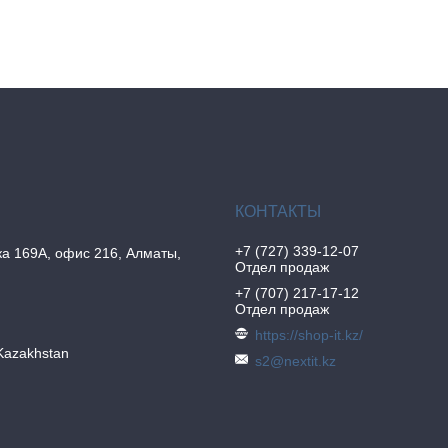
+7 (727) 339-12-07
а 169А, офис 216, Алматы,
Отдел продаж
+7 (707) 217-17-12
Отдел продаж
https://shop-it.kz/
Kazakhstan
s2@nextit.kz