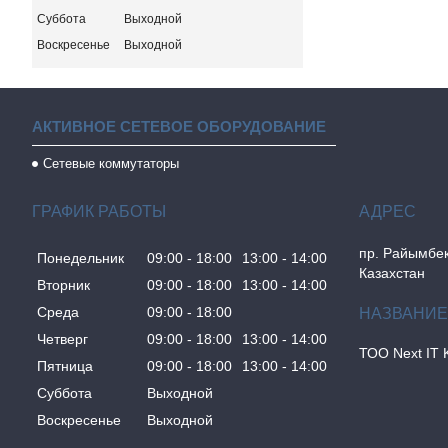
Суббота
Выходной
Воскресенье
Выходной
АКТИВНОЕ СЕТЕВОЕ ОБОРУДОВАНИЕ
Сетевые коммутаторы
ГРАФИК РАБОТЫ
пр. Райымбек
Понедельник
09:00
18:00
13:00
14:00
Казахстан
Вторник
09:00
18:00
13:00
14:00
Среда
09:00
18:00
Четверг
09:00
18:00
13:00
14:00
ТОО Next IT 
Пятница
09:00
18:00
13:00
14:00
Суббота
Выходной
Воскресенье
Выходной