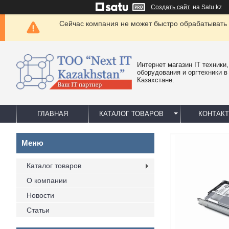
Создать сайт
на Satu.kz
Сейчас компания не может быстро обрабатывать 
Интернет магазин IT техники,
оборудования и оргтехники в
Казахстане.
ГЛАВНАЯ
КАТАЛОГ ТОВАРОВ
КОНТАК
Каталог товаров
О компании
Новости
Статьи