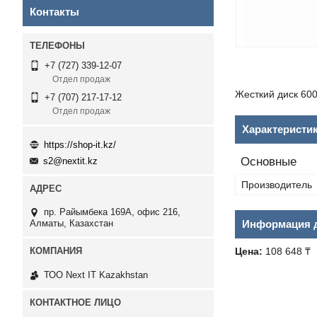
Контакты
+7 (727) 339-12-07
Отдел продаж
Жесткий диск 600G
+7 (707) 217-17-12
Отдел продаж
Характеристи
https://shop-it.kz/
Основные
s2@nextit.kz
Производитель
пр. Райымбека 169А, офис 216,
Информация д
Алматы, Казахстан
Цена:
108 648 ₸
ТОО Next IT Kazakhstan