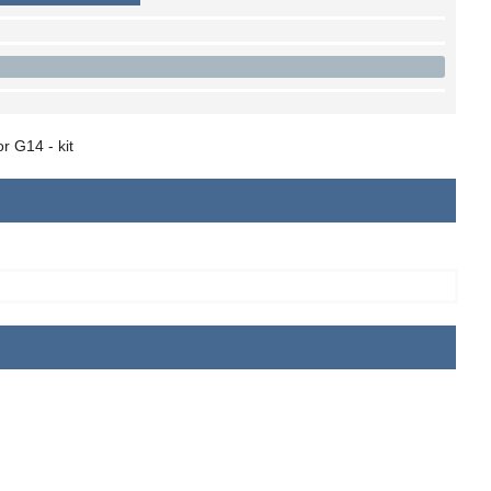
r G14 - kit