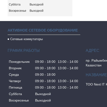
Суббота
Выходной
Воскресенье
Выходной
АКТИВНОЕ СЕТЕВОЕ ОБОРУДОВАНИЕ
Сетевые коммутаторы
ГРАФИК РАБОТЫ
пр. Райымбек
Понедельник
09:00
18:00
13:00
14:00
Казахстан
Вторник
09:00
18:00
13:00
14:00
Среда
09:00
18:00
Четверг
09:00
18:00
13:00
14:00
ТОО Next IT 
Пятница
09:00
18:00
13:00
14:00
Суббота
Выходной
Воскресенье
Выходной