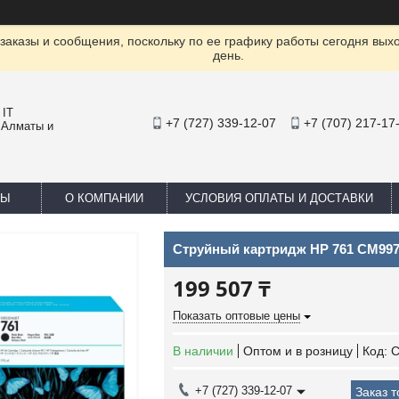
заказы и сообщения, поскольку по ее графику работы сегодня вых
день.
 IT
+7 (727) 339-12-07
+7 (707) 217-17
 Алматы и
ТЫ
О КОМПАНИИ
УСЛОВИЯ ОПЛАТЫ И ДОСТАВКИ
Струйный картридж HP 761 CM99
199 507 ₸
Показать оптовые цены
В наличии
Оптом и в розницу
Код:
+7 (727) 339-12-07
Заказ 