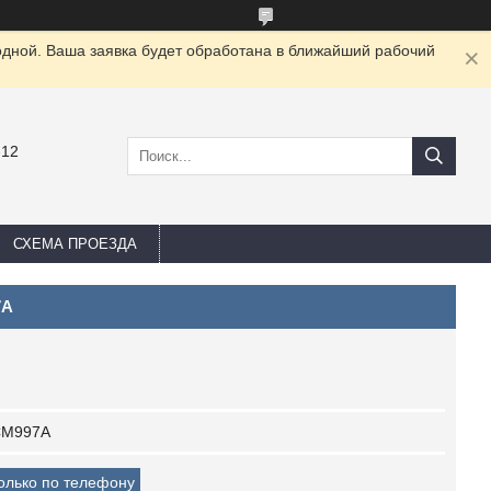
одной. Ваша заявка будет обработана в ближайший рабочий
-12
СХЕМА ПРОЕЗДА
7A
CM997A
только по телефону