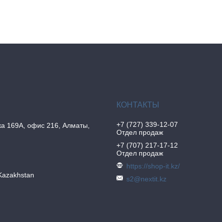
+7 (727) 339-12-07
а 169А, офис 216, Алматы,
Отдел продаж
+7 (707) 217-17-12
Отдел продаж
https://shop-it.kz/
Kazakhstan
s2@nextit.kz