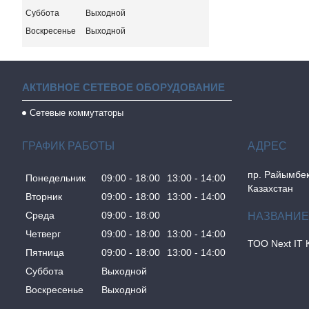
Суббота
Выходной
Воскресенье
Выходной
АКТИВНОЕ СЕТЕВОЕ ОБОРУДОВАНИЕ
Сетевые коммутаторы
ГРАФИК РАБОТЫ
пр. Райымбек
Понедельник
09:00
18:00
13:00
14:00
Казахстан
Вторник
09:00
18:00
13:00
14:00
Среда
09:00
18:00
Четверг
09:00
18:00
13:00
14:00
ТОО Next IT 
Пятница
09:00
18:00
13:00
14:00
Суббота
Выходной
Воскресенье
Выходной