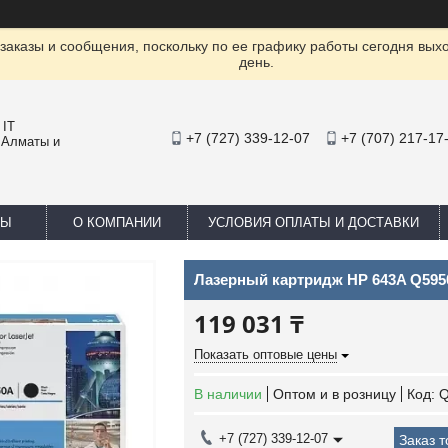
заказы и сообщения, поскольку по ее графику работы сегодня вых
день.
 IT
+7 (727) 339-12-07
+7 (707) 217-17
 Алматы и
ТЫ
О КОМПАНИИ
УСЛОВИЯ ОПЛАТЫ И ДОСТАВКИ
Лазерный картридж HP 643A Q59
119 031 ₸
Показать оптовые цены
В наличии
Оптом и в розницу
Код:
Q
+7 (727) 339-12-07
Заказ 