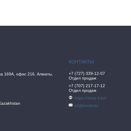
+7 (727) 339-12-07
а 169А, офис 216, Алматы,
Отдел продаж
+7 (707) 217-17-12
Отдел продаж
https://shop-it.kz/
Kazakhstan
s2@nextit.kz