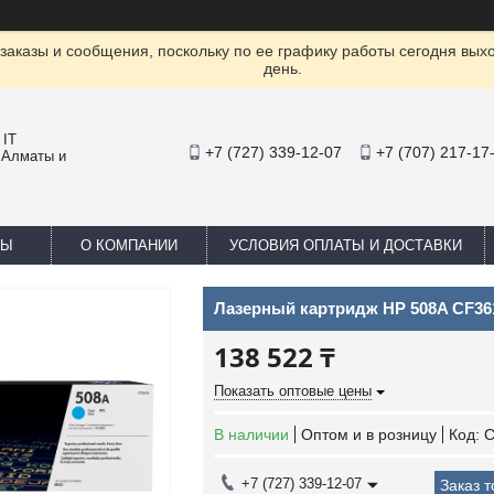
заказы и сообщения, поскольку по ее графику работы сегодня вых
день.
 IT
+7 (727) 339-12-07
+7 (707) 217-17
 Алматы и
ТЫ
О КОМПАНИИ
УСЛОВИЯ ОПЛАТЫ И ДОСТАВКИ
Лазерный картридж HP 508A CF3
138 522 ₸
Показать оптовые цены
В наличии
Оптом и в розницу
Код:
C
+7 (727) 339-12-07
Заказ 