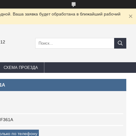
одной. Ваша заявка будет обработана в ближайший рабочий
-12
СХЕМА ПРОЕЗДА
61A
F361A
только по телефону