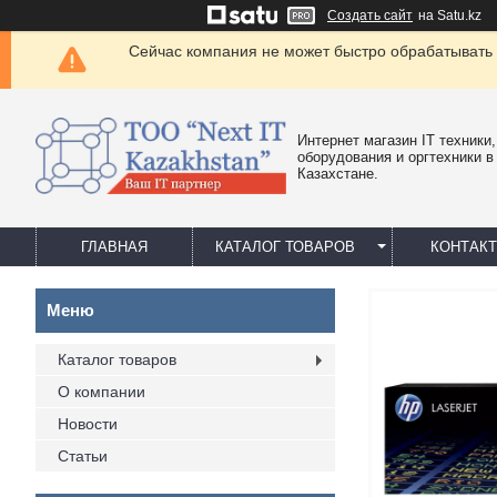
Создать сайт
на Satu.kz
Сейчас компания не может быстро обрабатывать 
Интернет магазин IT техники,
оборудования и оргтехники в
Казахстане.
ГЛАВНАЯ
КАТАЛОГ ТОВАРОВ
КОНТАК
Каталог товаров
О компании
Новости
Статьи