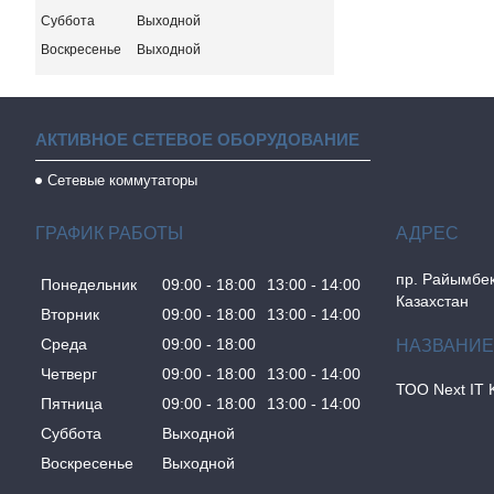
Суббота
Выходной
Воскресенье
Выходной
АКТИВНОЕ СЕТЕВОЕ ОБОРУДОВАНИЕ
Сетевые коммутаторы
ГРАФИК РАБОТЫ
пр. Райымбек
Понедельник
09:00
18:00
13:00
14:00
Казахстан
Вторник
09:00
18:00
13:00
14:00
Среда
09:00
18:00
Четверг
09:00
18:00
13:00
14:00
ТОО Next IT 
Пятница
09:00
18:00
13:00
14:00
Суббота
Выходной
Воскресенье
Выходной