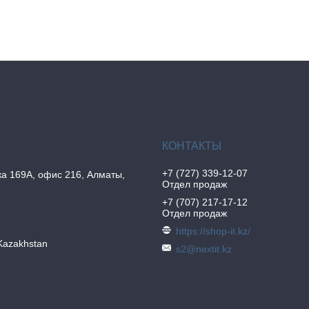
+7 (727) 339-12-07
а 169А, офис 216, Алматы,
Отдел продаж
+7 (707) 217-17-12
Отдел продаж
https://shop-it.kz/
Kazakhstan
s2@nextit.kz