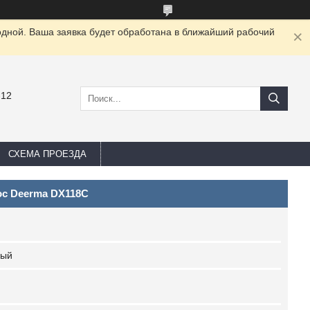
одной. Ваша заявка будет обработана в ближайший рабочий
-12
СХЕМА ПРОЕЗДА
с Deerma DX118C
рый