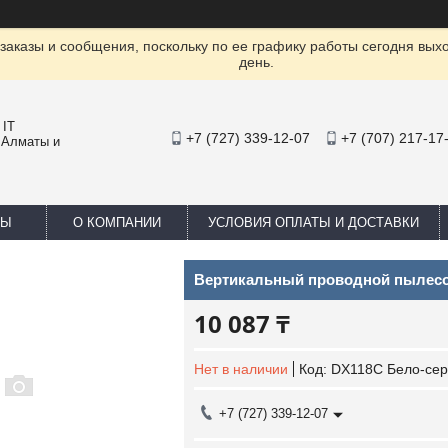
заказы и сообщения, поскольку по ее графику работы сегодня вых
день.
 IT
+7 (727) 339-12-07
+7 (707) 217-17
 Алматы и
ТЫ
О КОМПАНИИ
УСЛОВИЯ ОПЛАТЫ И ДОСТАВКИ
Вертикальный проводной пылесо
10 087 ₸
Нет в наличии
Код:
DX118C Бело-се
+7 (727) 339-12-07