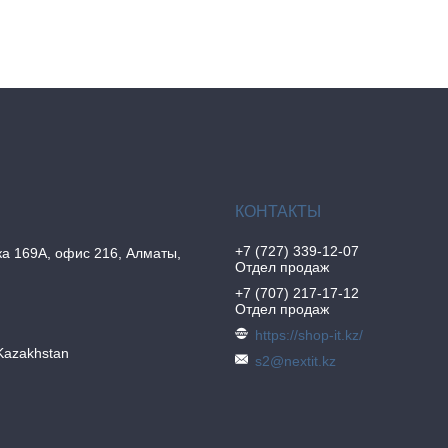
+7 (727) 339-12-07
а 169А, офис 216, Алматы,
Отдел продаж
+7 (707) 217-17-12
Отдел продаж
https://shop-it.kz/
Kazakhstan
s2@nextit.kz