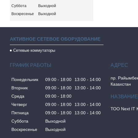
Суббота
Выходной
Воскресенье
Выходной
АКТИВНОЕ СЕТЕВОЕ ОБОРУДОВАНИЕ
Сетевые коммутаторы
ГРАФИК РАБОТЫ
пр. Райымбек
Понедельник
09:00
18:00
13:00
14:00
Казахстан
Вторник
09:00
18:00
13:00
14:00
Среда
09:00
18:00
Четверг
09:00
18:00
13:00
14:00
ТОО Next IT 
Пятница
09:00
18:00
13:00
14:00
Суббота
Выходной
Воскресенье
Выходной