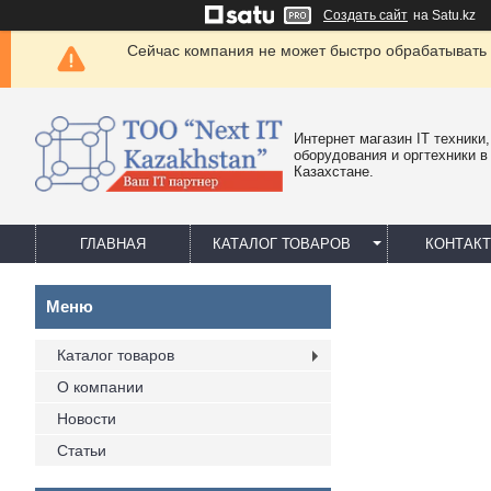
Создать сайт
на Satu.kz
Сейчас компания не может быстро обрабатывать 
Интернет магазин IT техники,
оборудования и оргтехники в
Казахстане.
ГЛАВНАЯ
КАТАЛОГ ТОВАРОВ
КОНТАК
Каталог товаров
О компании
Новости
Статьи