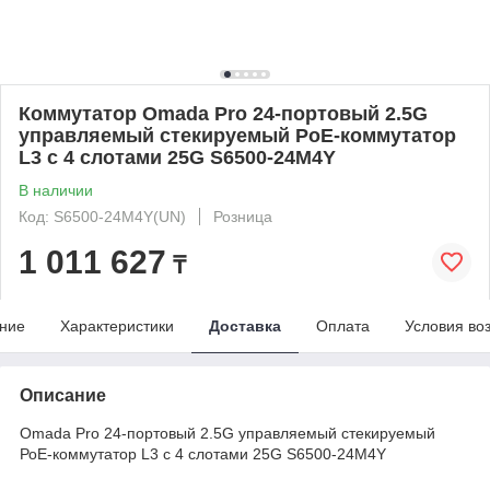
Коммутатор Omada Pro 24‑портовый 2.5G
управляемый стекируемый РоЕ-коммутатор
L3 с 4 слотами 25G S6500-24M4Y
В наличии
Код: S6500-24M4Y(UN)
Розница
1 011 627
₸
ние
Характеристики
Доставка
Оплата
Условия во
Описание
Omada Pro 24‑портовый 2.5G управляемый стекируемый
РоЕ-коммутатор L3 с 4 слотами 25G S6500-24M4Y