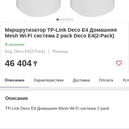
Маршрутизатор TP-Link Deco E4 Домашняя
Mesh Wi-Fi система 2 pack Deco E4(2-Pack)
В наличии
Код: Deco E4(2-Pack)
Розница
46 404
₸
Описание
Характеристики
Доставка
Оплата
Усл
Описание
TP-Link Deco E4 Домашняя Mesh Wi-Fi система 2 pack