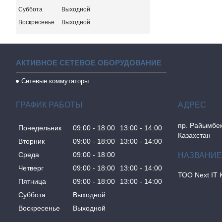
Суббота
Выходной
Воскресенье
Выходной
АКТИВНОЕ СЕТЕВОЕ ОБОРУДОВАНИЕ
Сетевые коммутаторы
ГРАФИК РАБОТЫ
пр. Райымбек
Понедельник
09:00
18:00
13:00
14:00
Казахстан
Вторник
09:00
18:00
13:00
14:00
Среда
09:00
18:00
Четверг
09:00
18:00
13:00
14:00
ТОО Next IT 
Пятница
09:00
18:00
13:00
14:00
Суббота
Выходной
Воскресенье
Выходной