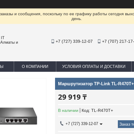
заказы и сообщения, поскольку по ее графику работы сегодня вых
день.
 IT
+7 (727) 339-12-07
+7 (707) 217-17
 Алматы и
ТЫ
О КОМПАНИИ
УСЛОВИЯ ОПЛАТЫ И ДОСТАВКИ
Маршрутизатор TP-Link TL-R470T+
29 919 ₸
В наличии
Код:
TL-R470T+
+7 (727) 339-12-07
Заказ 