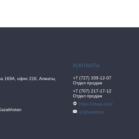
+7 (727) 339-12-07
а 169А, офис 216, Алматы,
Отдел продаж
+7 (707) 217-17-12
Отдел продаж
https://shop-it.kz/
Kazakhstan
s2@nextit.kz