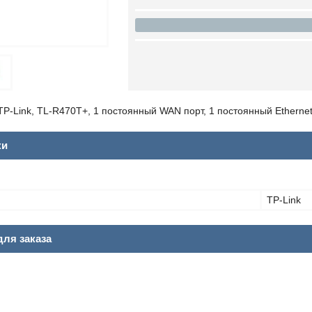
P-Link, TL-R470T+, 1 постоянный WAN порт, 1 постоянный Etherne
ки
TP-Link
ля заказа