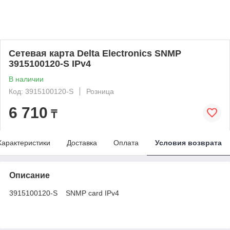
Сетевая карта Delta Electronics SNMP
3915100120-S IPv4
В наличии
Код: 3915100120-S
Розница
6 710
₸
Характеристики
Доставка
Оплата
Условия возврата
Описание
3915100120-S SNMP card IPv4