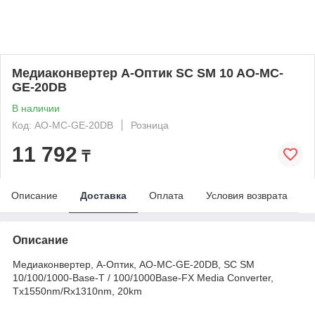
Медиаконвертер А-Оптик SC SM 10 AO-MC-
GE-20DB
В наличии
Код: AO-MC-GE-20DB
Розница
11 792
₸
Описание
Доставка
Оплата
Условия возврата
Описание
Медиаконвертер, А-Оптик, AO-MC-GE-20DB, SC SM
10/100/1000-Base-T / 100/1000Base-FX Media Converter,
Tx1550nm/Rx1310nm, 20km