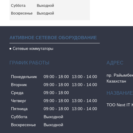
Суббота
Выходной
Воскресенье
Выходной
АКТИВНОЕ СЕТЕВОЕ ОБОРУДОВАНИЕ
Сетевые коммутаторы
ГРАФИК РАБОТЫ
пр. Райымбек
Понедельник
09:00
18:00
13:00
14:00
Казахстан
Вторник
09:00
18:00
13:00
14:00
Среда
09:00
18:00
Четверг
09:00
18:00
13:00
14:00
ТОО Next IT 
Пятница
09:00
18:00
13:00
14:00
Суббота
Выходной
Воскресенье
Выходной