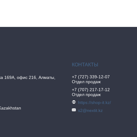
+7 (727) 339-12-07
а 169А, офис 216, Алматы,
Отдел продаж
+7 (707) 217-17-12
Отдел продаж
https://shop-it.kz/
Kazakhstan
s2@nextit.kz