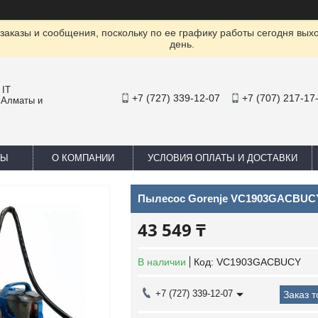
заказы и сообщения, поскольку по ее графику работы сегодня вых
день.
 IT
+7 (727) 339-12-07
+7 (707) 217-17
 Алматы и
ТЫ
О КОМПАНИИ
УСЛОВИЯ ОПЛАТЫ И ДОСТАВКИ
Пылесос Gorenje VC1903GACBUC
43 549 ₸
В наличии
Код:
VC1903GACBUCY
+7 (727) 339-12-07
Заказ 