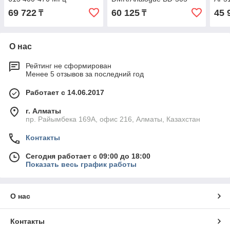
146-174 МГц
69 722
60 125
45 
₸
₸
О нас
Рейтинг не сформирован
Менее 5 отзывов за последний год
Работает с 14.06.2017
г. Алматы
пр. Райымбека 169А, офис 216, Алматы, Казахстан
Контакты
Сегодня работает с 09:00 до 18:00
Показать весь график работы
О нас
Контакты