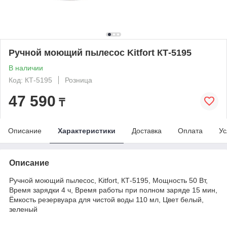
Ручной моющий пылесос Kitfort КТ-5195
В наличии
Код: КТ-5195
Розница
47 590
₸
Описание
Характеристики
Доставка
Оплата
Ус
Описание
Ручной моющий пылесос, Kitfort, КТ-5195, Мощность 50 Вт,
Время зарядки 4 ч, Время работы при полном заряде 15 мин,
Ёмкость резервуара для чистой воды 110 мл, Цвет белый,
зеленый