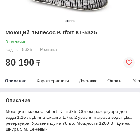
Моющий пылесос Kitfort КТ-5325
В наличии
Код: КТ-5325
Розница
80 190
₸
Описание
Характеристики
Доставка
Оплата
Усл
Описание
Моющий пылесос, Kitfort, КТ-5325, Объем резервуара для
воды 1.25 л, Длина шланга 1.7м, 2 уровня нагрева воды, Два
резервуара, Уровень шума 78 дБ, Мощность 1200 Вт, Длина
шнура 5 м, Бежевый