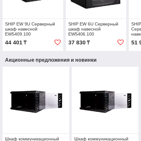
SHIP EW 9U Серверный
SHIP EW 6U Серверный
SHIP
шкаф навесной
шкаф навесной
Сер
EW5409.100
EW5406.100
наве
44 401
37 830
51 
₸
₸
Акционные предложения и новинки
Шкаф коммуникационный
Шкаф коммуникационный