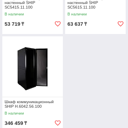
настенный SHIP
настенный SHIP
SC5415.11.100
SC5615.11.100
В наличии
В наличии
53 719
63 637
₸
₸
Шкаф коммуникационный
SHIP H.6042.56.100
В наличии
346 459
₸