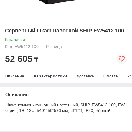
Серверный шкаф навесной SHIP EW5412.100
В наличии
Код: EW5412.100
Розница
52 605
₸
Описание
Характеристики
Доставка
Оплата
Ус
Описание
Шкаф коммуникационный настенный, SHIP, EW5412.100, EW
серия, 19'' 12U, 540*450*593 мм, Ш*Г*В, IP20, Чёрный