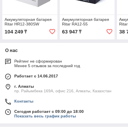
Аккумуляторная батарея
Аккумуляторная батарея
Акку
Ritar HR12-380SW
Ritar RA12-55
Rita
104 249
63 947
38 
₸
₸
О нас
Рейтинг не сформирован
Менее 5 отзывов за последний год
Работает с 14.06.2017
г. Алматы
пр. Райымбека 169А, офис 216, Алматы, Казахстан
Контакты
Сегодня работает с 09:00 до 18:00
Показать весь график работы