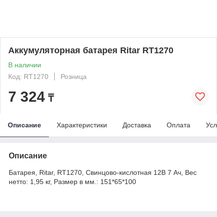
Аккумуляторная батарея Ritar RT1270
В наличии
Код: RT1270
Розница
7 324
₸
Описание
Характеристики
Доставка
Оплата
Усл
Описание
Батарея, Ritar, RT1270, Свинцово-кислотная 12В 7 Ач, Вес
нетто: 1,95 кг, Размер в мм.: 151*65*100