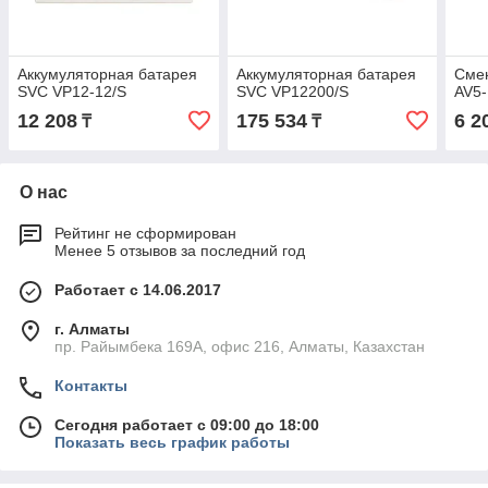
Аккумуляторная батарея
Аккумуляторная батарея
Сме
SVC VP12-12/S
SVC VP12200/S
AV5-
12 208
175 534
6 2
₸
₸
О нас
Рейтинг не сформирован
Менее 5 отзывов за последний год
Работает с 14.06.2017
г. Алматы
пр. Райымбека 169А, офис 216, Алматы, Казахстан
Контакты
Сегодня работает с 09:00 до 18:00
Показать весь график работы