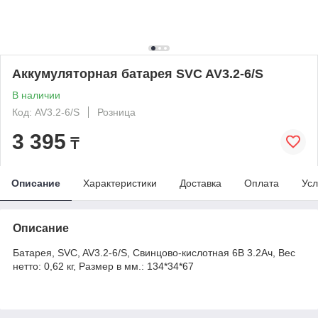
Аккумуляторная батарея SVC AV3.2-6/S
В наличии
Код: AV3.2-6/S
Розница
3 395
₸
Описание
Характеристики
Доставка
Оплата
Усл
Описание
Батарея, SVC, AV3.2-6/S, Свинцово-кислотная 6В 3.2Ач, Вес
нетто: 0,62 кг, Размер в мм.: 134*34*67