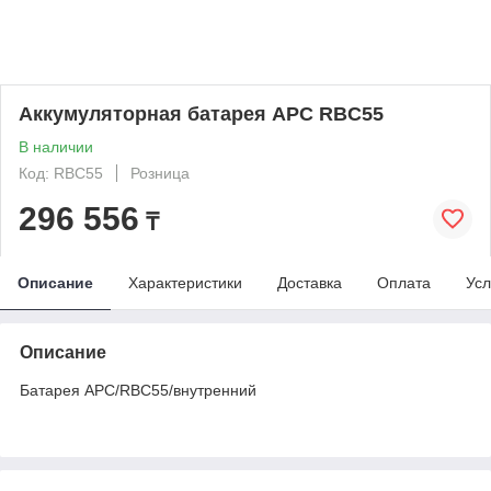
Аккумуляторная батарея APC RBC55
В наличии
Код: RBC55
Розница
296 556
₸
Описание
Характеристики
Доставка
Оплата
Усл
Описание
Батарея APC/RBC55/внутренний