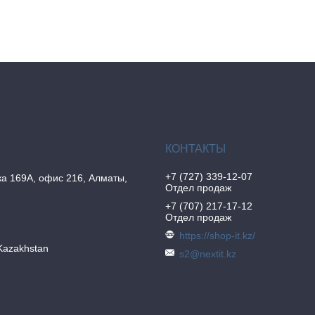
+7 (727) 339-12-07
а 169А, офис 216, Алматы,
Отдел продаж
+7 (707) 217-17-12
Отдел продаж
https://shop-it.kz/
Kazakhstan
s2@nextit.kz