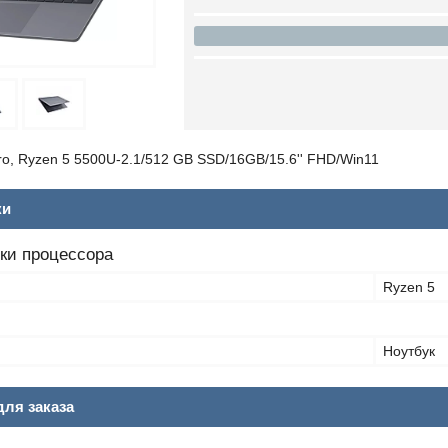
ro, Ryzen 5 5500U-2.1/512 GB SSD/16GB/15.6'' FHD/Win11
ки
ки процессора
Ryzen 5
Ноутбук
ля заказа