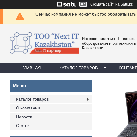
Создать сайт
на Satu.kz
Сейчас компания не может быстро обрабатывать 
Интернет магазин IT техники,
оборудования и оргтехники в
Казахстане.
ГЛАВНАЯ
КАТАЛОГ ТОВАРОВ
КОНТАК
Каталог товаров
О компании
Новости
Статьи