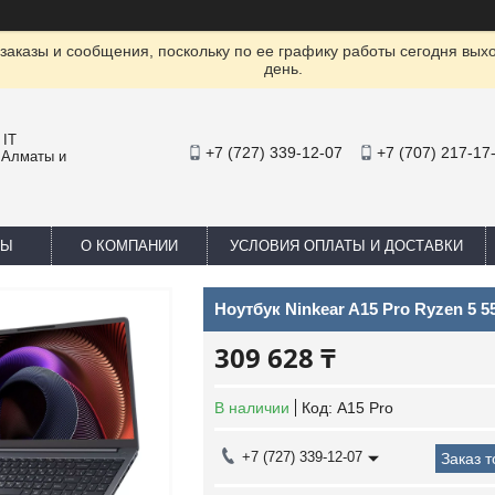
заказы и сообщения, поскольку по ее графику работы сегодня вых
день.
 IT
+7 (727) 339-12-07
+7 (707) 217-17
 Алматы и
ТЫ
О КОМПАНИИ
УСЛОВИЯ ОПЛАТЫ И ДОСТАВКИ
Ноутбук Ninkear A15 Pro Ryzen 5 5
309 628 ₸
В наличии
Код:
A15 Pro
+7 (727) 339-12-07
Заказ 