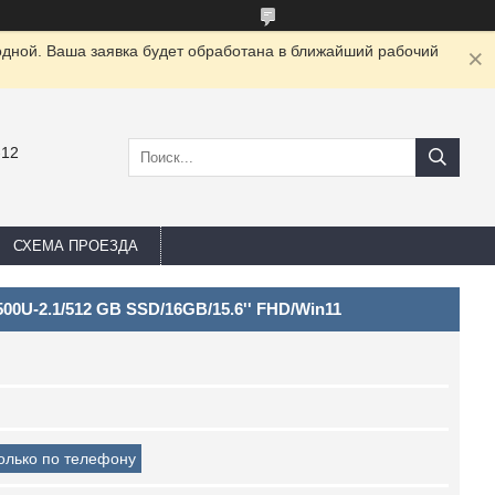
одной. Ваша заявка будет обработана в ближайший рабочий
-12
СХЕМА ПРОЕЗДА
500U-2.1/512 GB SSD/16GB/15.6'' FHD/Win11
только по телефону