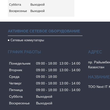
Суббота
Выходной
Воскресенье
Выходной
АКТИВНОЕ СЕТЕВОЕ ОБОРУДОВАНИЕ
Сетевые коммутаторы
ГРАФИК РАБОТЫ
пр. Райымбек
Понедельник
09:00
18:00
13:00
14:00
Казахстан
Вторник
09:00
18:00
13:00
14:00
Среда
09:00
18:00
Четверг
09:00
18:00
13:00
14:00
ТОО Next IT 
Пятница
09:00
18:00
13:00
14:00
Суббота
Выходной
Воскресенье
Выходной