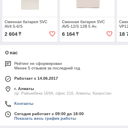
Сменная батарея SVC
Сменная батарея SVC
Сме
AV4.5-6/S
AV5-12/S 12В 5 Ач
VP12
2 604
6 164
18 
₸
₸
О нас
Рейтинг не сформирован
Менее 5 отзывов за последний год
Работает с 14.06.2017
г. Алматы
пр. Райымбека 169А, офис 216, Алматы, Казахстан
Контакты
Сегодня работает с 09:00 до 18:00
Показать весь график работы