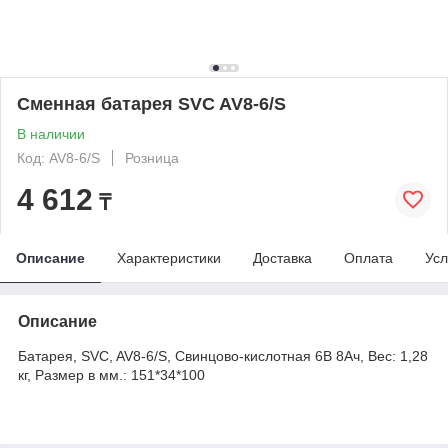
Сменная батарея SVC AV8-6/S
В наличии
Код: AV8-6/S
Розница
4 612
₸
Описание
Характеристики
Доставка
Оплата
Усл
Описание
Батарея, SVC, AV8-6/S, Свинцово-кислотная 6В 8Ач, Вес: 1,28
кг, Размер в мм.: 151*34*100