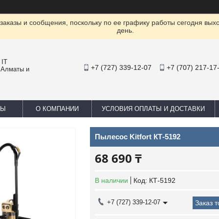
заказы и сообщения, поскольку по ее графику работы сегодня вых
день.
 IT
+7 (727) 339-12-07
+7 (707) 217-17
 Алматы и
ТЫ
О КОМПАНИИ
УСЛОВИЯ ОПЛАТЫ И ДОСТАВКИ
Пылесос Kitfort КТ-5192
68 690 ₸
В наличии
Код:
КТ-5192
+7 (727) 339-12-07
Заказ 