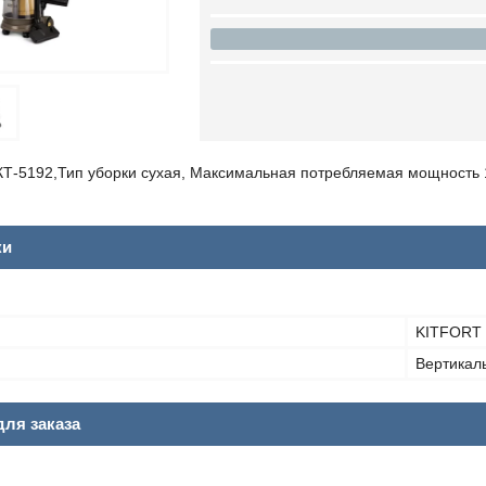
, КТ-5192,Тип уборки сухая, Максимальная потребляемая мощность 
ки
KITFORT
Вертикал
ля заказа