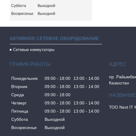
Суббота
Выходной
Воскресенье
Выходной
АКТИВНОЕ СЕТЕВОЕ ОБОРУДОВАНИЕ
Сетевые коммутаторы
ГРАФИК РАБОТЫ
пр. Райымбек
Понедельник
09:00
18:00
13:00
14:00
Казахстан
Вторник
09:00
18:00
13:00
14:00
Среда
09:00
18:00
Четверг
09:00
18:00
13:00
14:00
ТОО Next IT 
Пятница
09:00
18:00
13:00
14:00
Суббота
Выходной
Воскресенье
Выходной