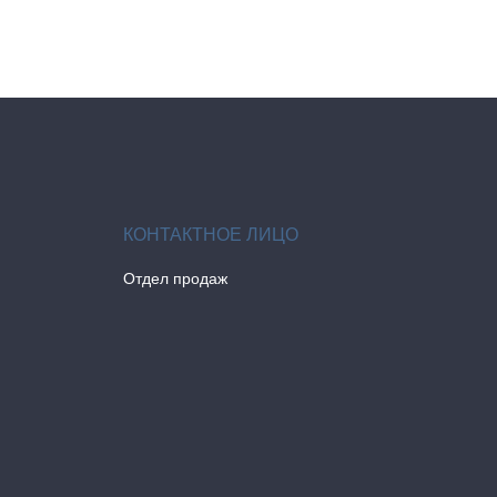
Отдел продаж