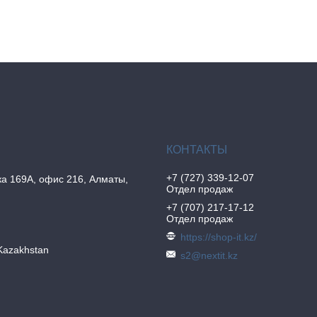
+7 (727) 339-12-07
а 169А, офис 216, Алматы,
Отдел продаж
+7 (707) 217-17-12
Отдел продаж
https://shop-it.kz/
Kazakhstan
s2@nextit.kz