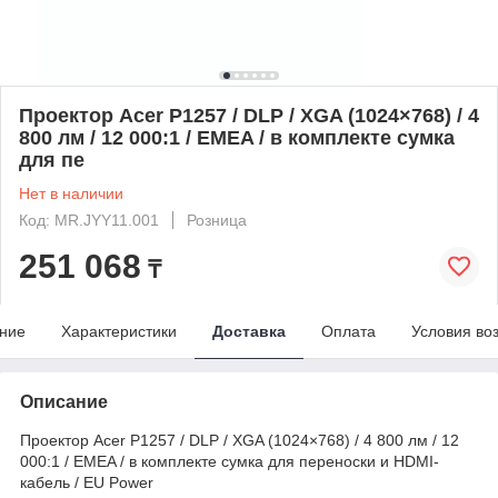
Проектор Acer P1257 / DLP / XGA (1024×768) / 4
800 лм / 12 000:1 / EMEA / в комплекте сумка
для пе
Нет в наличии
Код: MR.JYY11.001
Розница
251 068
₸
ние
Характеристики
Доставка
Оплата
Условия во
Описание
Проектор Acer P1257 / DLP / XGA (1024×768) / 4 800 лм / 12
000:1 / EMEA / в комплекте сумка для переноски и HDMI-
кабель / EU Power