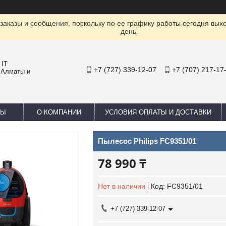
заказы и сообщения, поскольку по ее графику работы сегодня вых
день.
 IT
+7 (727) 339-12-07
+7 (707) 217-17
 Алматы и
ТЫ
О КОМПАНИИ
УСЛОВИЯ ОПЛАТЫ И ДОСТАВКИ
Пылесос Philips FC9351/01
78 990 ₸
Нет в наличии
Код:
FC9351/01
+7 (727) 339-12-07