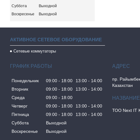
Суббота
Выходной
Воскресенье
Выходной
АКТИВНОЕ СЕТЕВОЕ ОБОРУДОВАНИЕ
Сетевые коммутаторы
ГРАФИК РАБОТЫ
пр. Райымбек
Понедельник
09:00
18:00
13:00
14:00
Казахстан
Вторник
09:00
18:00
13:00
14:00
Среда
09:00
18:00
Четверг
09:00
18:00
13:00
14:00
ТОО Next IT 
Пятница
09:00
18:00
13:00
14:00
Суббота
Выходной
Воскресенье
Выходной