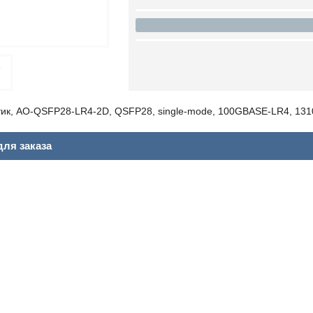
тик, AO-QSFP28-LR4-2D, QSFP28, single-mode, 100GBASE-LR4, 131
ля заказа