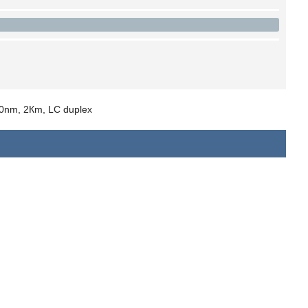
0nm, 2Кm, LC duplex