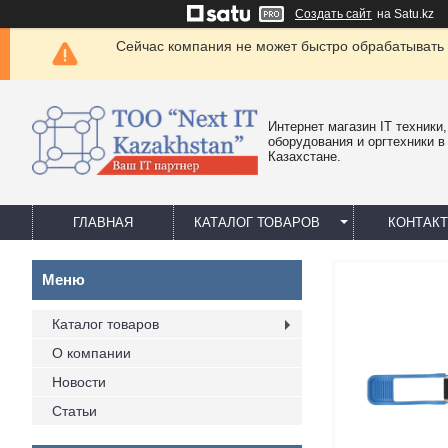
Создать сайт
на Satu.kz
Сейчас компания не может быстро обрабатывать 
Интернет магазин IT техники,
оборудования и оргтехники в
Казахстане.
ГЛАВНАЯ
КАТАЛОГ ТОВАРОВ
КОНТАК
Каталог товаров
О компании
Новости
Статьи