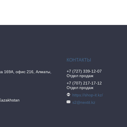
+7 (727) 339-12-07
а 169А, офис 216, Алматы,
Отдел продаж
+7 (707) 217-17-12
Отдел продаж
https://shop-it.kz/
Kazakhstan
s2@nextit.kz