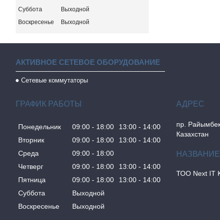
Суббота
Выходной
Воскресенье
Выходной
АКТИВНОЕ СЕТЕВОЕ ОБОРУДОВАНИЕ
Сетевые коммутаторы
ГРАФИК РАБОТЫ
пр. Райымбек
Понедельник
09:00
18:00
13:00
14:00
Казахстан
Вторник
09:00
18:00
13:00
14:00
Среда
09:00
18:00
Четверг
09:00
18:00
13:00
14:00
ТОО Next IT 
Пятница
09:00
18:00
13:00
14:00
Суббота
Выходной
Воскресенье
Выходной