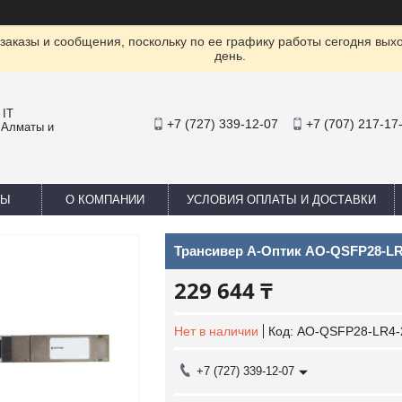
заказы и сообщения, поскольку по ее графику работы сегодня вых
день.
 IT
+7 (727) 339-12-07
+7 (707) 217-17
 Алматы и
ТЫ
О КОМПАНИИ
УСЛОВИЯ ОПЛАТЫ И ДОСТАВКИ
Трансивер А-Оптик AO-QSFP28-L
229 644 ₸
Нет в наличии
Код:
AO-QSFP28-LR4-
+7 (727) 339-12-07