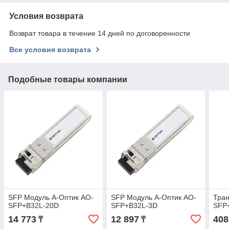
Условия возврата
Возврат товара в течение 14 дней по договоренности
Все условия возврата
Подобные товары компании
SFP Модуль А-Оптик AO-
SFP Модуль А-Оптик AO-
Тран
SFP+B32L-20D
SFP+B32L-3D
SFP
14 773
12 897
408
₸
₸