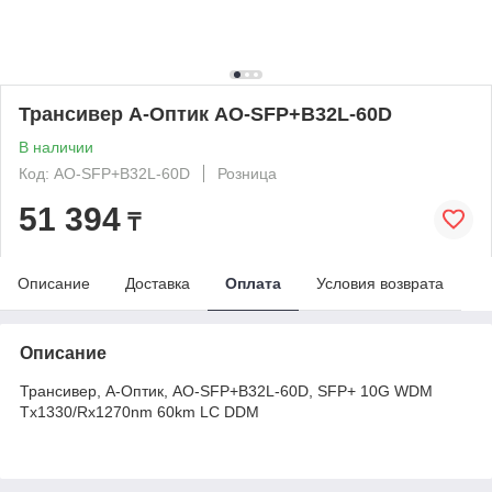
Трансивер А-Оптик AO-SFP+B32L-60D
В наличии
Код: AO-SFP+B32L-60D
Розница
51 394
₸
Описание
Доставка
Оплата
Условия возврата
Описание
Трансивер, А-Оптик, AO-SFP+B32L-60D, SFP+ 10G WDM
Tx1330/Rx1270nm 60km LC DDM