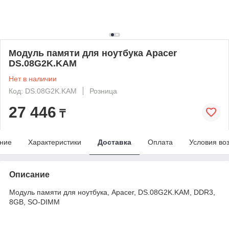
Модуль памяти для ноутбука Apacer
DS.08G2K.KAM
Нет в наличии
Код: DS.08G2K.KAM
Розница
27 446
₸
ние
Характеристики
Доставка
Оплата
Условия во
Описание
Модуль памяти для ноутбука, Apacer, DS.08G2K.KAM, DDR3,
8GB, SO-DIMM