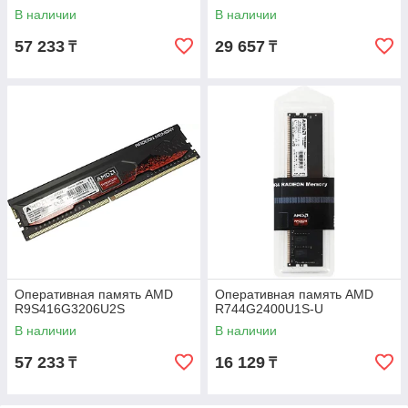
В наличии
В наличии
57 233
29 657
₸
₸
Оперативная память AMD
Оперативная память AMD
R9S416G3206U2S
R744G2400U1S-U
В наличии
В наличии
57 233
16 129
₸
₸