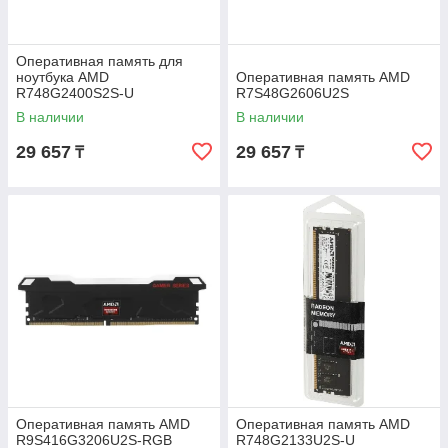
Оперативная память для
ноутбука AMD
Оперативная память AMD
R748G2400S2S-U
R7S48G2606U2S
В наличии
В наличии
29 657
29 657
₸
₸
Оперативная память AMD
Оперативная память AMD
R9S416G3206U2S-RGB
R748G2133U2S-U