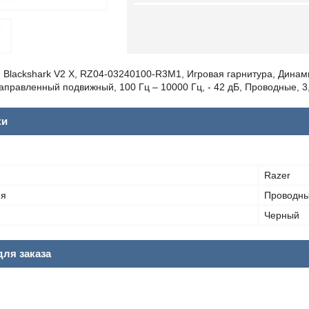
, Blackshark V2 X, RZ04-03240100-R3M1, Игровая гарнитура, Динамик
равленный подвижный, 100 Гц – 10000 Гц, - 42 дБ, Проводные, 3
ки
Razer
ия
Проводн
Черный
ля заказа