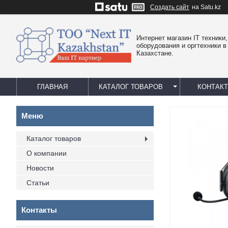
Создать сайт
на Satu.kz
Интернет магазин IT техники,
оборудования и оргтехники в
Казахстане.
ГЛАВНАЯ
КАТАЛОГ ТОВАРОВ
КОНТАК
Каталог товаров
О компании
Новости
Статьи
Контакты