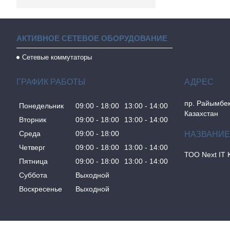
АКТИВНОЕ СЕТЕВОЕ ОБОРУДОВАНИЕ
Сетевые коммутаторы
ГРАФИК РАБОТЫ
пр. Райымбек
Понедельник
09:00
18:00
13:00
14:00
Казахстан
Вторник
09:00
18:00
13:00
14:00
Среда
09:00
18:00
Четверг
09:00
18:00
13:00
14:00
ТОО Next IT 
Пятница
09:00
18:00
13:00
14:00
Суббота
Выходной
Воскресенье
Выходной