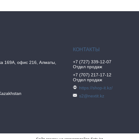
+7 (727) 339-12-07
а 169А, офис 216, Алматы,
Отдел продаж
+7 (707) 217-17-12
Отдел продаж
https://shop-it.kz/
Kazakhstan
s2@nextit.kz