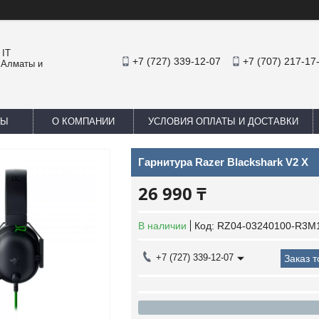
 IT
+7 (727) 339-12-07
+7 (707) 217-17
 Алматы и
ТЫ
О КОМПАНИИ
УСЛОВИЯ ОПЛАТЫ И ДОСТАВКИ
Гарнитура Razer Blackshark V2 X
26 990 ₸
В наличии
Код:
RZ04-03240100-R3M
+7 (727) 339-12-07
Заказ 