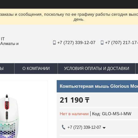
заказы и сообщения, поскольку по ее графику работы сегодня вых
день.
 IT
+7 (727) 339-12-07
+7 (707) 217-17
 Алматы и
ТЫ
О КОМПАНИИ
УСЛОВИЯ ОПЛАТЫ И ДОСТАВКИ
Компьютерная мышь Glorious Mode
21 190 ₸
Нет в наличии
Код:
GLO-MS-I-MW
+7 (727) 339-12-07