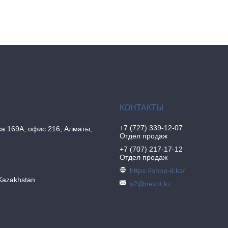
+7 (727) 339-12-07
а 169А, офис 216, Алматы,
Отдел продаж
+7 (707) 217-17-12
Отдел продаж
https://shop-it.kz/
Kazakhstan
s2@nextit.kz