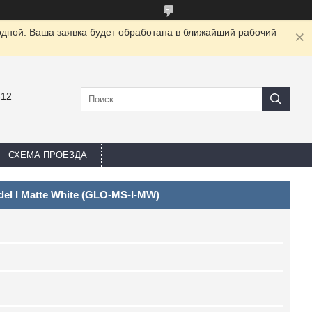
одной. Ваша заявка будет обработана в ближайший рабочий
-12
СХЕМА ПРОЕЗДА
l I Matte White (GLO-MS-I-MW)