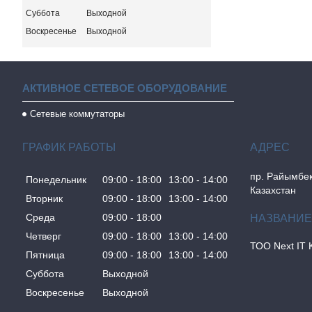
Суббота
Выходной
Воскресенье
Выходной
АКТИВНОЕ СЕТЕВОЕ ОБОРУДОВАНИЕ
Сетевые коммутаторы
ГРАФИК РАБОТЫ
пр. Райымбек
Понедельник
09:00
18:00
13:00
14:00
Казахстан
Вторник
09:00
18:00
13:00
14:00
Среда
09:00
18:00
Четверг
09:00
18:00
13:00
14:00
ТОО Next IT 
Пятница
09:00
18:00
13:00
14:00
Суббота
Выходной
Воскресенье
Выходной