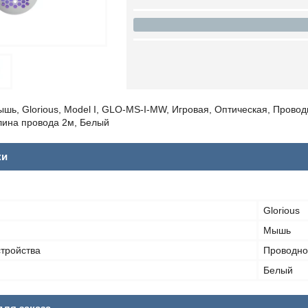
ь, Glorious, Model I, GLO-MS-I-MW, Игровая, Оптическая, Проводна
лина провода 2м, Белый
ки
Glorious
Мышь
тройства
Проводно
Белый