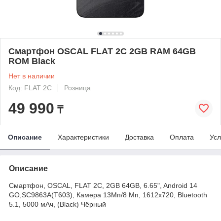
Смартфон OSCAL FLAT 2C 2GB RAM 64GB
ROM Black
Нет в наличии
Код: FLAT 2C
Розница
49 990
₸
Описание
Характеристики
Доставка
Оплата
Усл
Описание
Смартфон, OSCAL, FLAT 2C, 2GB 64GB, 6.65", Android 14
GO,SC9863A(T603), Камера 13Мп/8 Мп, 1612x720, Bluetooth
5.1, 5000 мАч, (Black) Чёрный