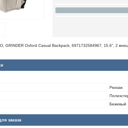
O, GRINDER Oxford Casual Backpack, 6971732584967, 15.6", 2 вне
ки
Рюкзак
Полиэсте
Бежевый
ля заказа