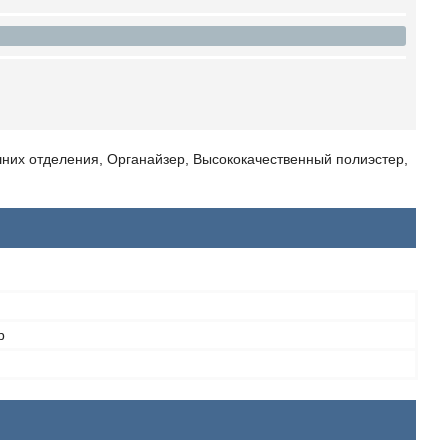
шних отделения, Органайзер, Высококачественный полиэстер,
р