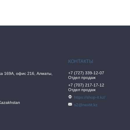
+7 (727) 339-12-07
а 169А, офис 216, Алматы,
Отдел продаж
+7 (707) 217-17-12
Отдел продаж
https://shop-it.kz/
Kazakhstan
s2@nextit.kz