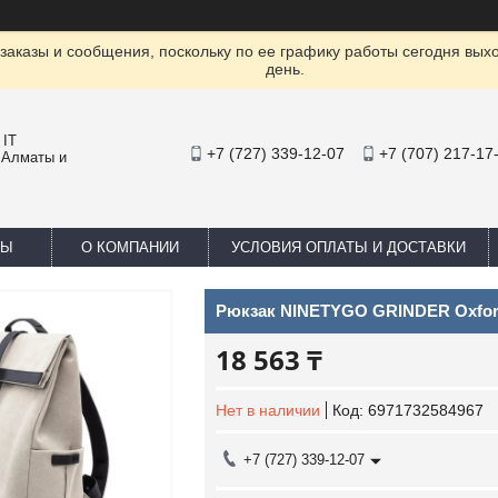
заказы и сообщения, поскольку по ее графику работы сегодня вых
день.
 IT
+7 (727) 339-12-07
+7 (707) 217-17
 Алматы и
ТЫ
О КОМПАНИИ
УСЛОВИЯ ОПЛАТЫ И ДОСТАВКИ
Рюкзак NINETYGO GRINDER Oxfor
18 563 ₸
Нет в наличии
Код:
6971732584967
+7 (727) 339-12-07