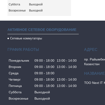
Суббота
Выходной
Воскресенье
Выходной
АКТИВНОЕ СЕТЕВОЕ ОБОРУДОВАНИЕ
Сетевые коммутаторы
ГРАФИК РАБОТЫ
пр. Райымбек
Понедельник
09:00
18:00
13:00
14:00
Казахстан
Вторник
09:00
18:00
13:00
14:00
Среда
09:00
18:00
Четверг
09:00
18:00
13:00
14:00
ТОО Next IT 
Пятница
09:00
18:00
13:00
14:00
Суббота
Выходной
Воскресенье
Выходной