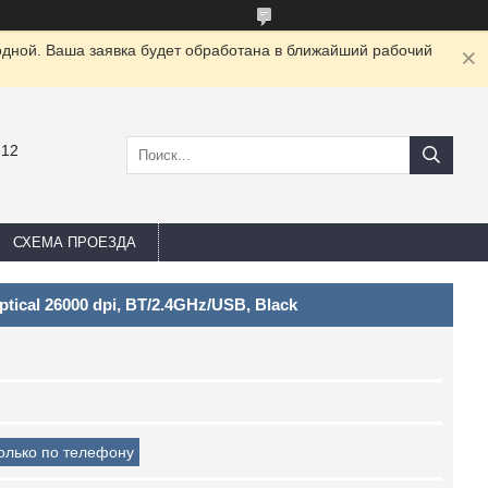
одной. Ваша заявка будет обработана в ближайший рабочий
-12
СХЕМА ПРОЕЗДА
ical 26000 dpi, BT/2.4GHz/USB, Black
только по телефону