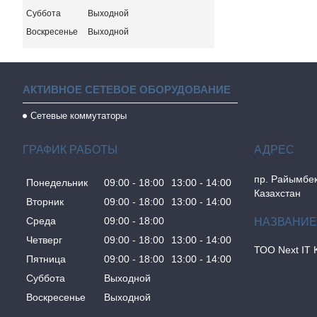
Суббота
Выходной
Воскресенье
Выходной
АКТИВНОЕ СЕТЕВОЕ ОБОРУДОВАНИЕ
Сетевые коммутаторы
ГРАФИК РАБОТЫ
пр. Райымбек
Понедельник
09:00
18:00
13:00
14:00
Казахстан
Вторник
09:00
18:00
13:00
14:00
Среда
09:00
18:00
Четверг
09:00
18:00
13:00
14:00
ТОО Next IT 
Пятница
09:00
18:00
13:00
14:00
Суббота
Выходной
Воскресенье
Выходной