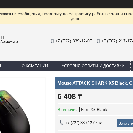
заказы и сообщения, поскольку по ее графику работы сегодня вых
день.
 IT
+7 (727) 339-12-07
+7 (707) 217-17
 Алматы и
ТЫ
О КОМПАНИИ
УСЛОВИЯ ОПЛАТЫ И ДОСТАВКИ
Mouse ATTACK SHARK X5 Black, Opt
6 408 ₸
В наличии
Код:
X5 Black
+7 (727) 339-12-07
Заказ 