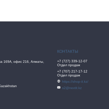
+7 (727) 339-12-07
а 169А, офис 216, Алматы,
Отдел продаж
+7 (707) 217-17-12
Отдел продаж
https://shop-it.kz/
Kazakhstan
s2@nextit.kz