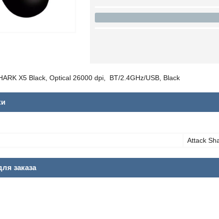
RK X5 Black, Optical 26000 dpi, BT/2.4GHz/USB, Black
ки
Attack Sh
ля заказа