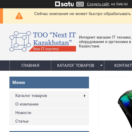
Создать сайт
на Satu.kz
Сейчас компания не может быстро обрабатывать 
Интернет магазин IT техники,
оборудования и оргтехники в
Казахстане.
ГЛАВНАЯ
КАТАЛОГ ТОВАРОВ
КОНТАК
Каталог товаров
О компании
Новости
Статьи