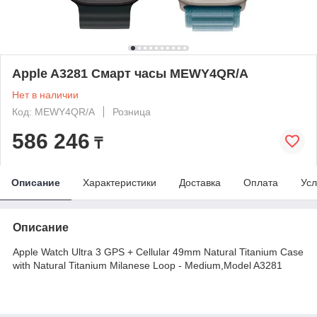
Apple A3281 Смарт часы MEWY4QR/A
Нет в наличии
Код: MEWY4QR/A
Розница
586 246
₸
Описание
Характеристики
Доставка
Оплата
Усл
Описание
Apple Watch Ultra 3 GPS + Cellular 49mm Natural Titanium Case
with Natural Titanium Milanese Loop - Medium,Model A3281