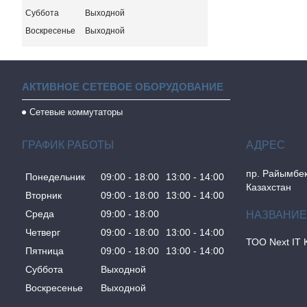
Суббота
Выходной
Воскресенье
Выходной
АКТИВНОЕ СЕТЕВОЕ ОБОРУДОВАНИЕ
Сетевые коммутаторы
ГРАФИК РАБОТЫ
пр. Райымбек
Понедельник
09:00
18:00
13:00
14:00
Казахстан
Вторник
09:00
18:00
13:00
14:00
Среда
09:00
18:00
Четверг
09:00
18:00
13:00
14:00
ТОО Next IT 
Пятница
09:00
18:00
13:00
14:00
Суббота
Выходной
Воскресенье
Выходной