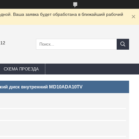
одной. Ваша заявка будет обработана в ближайший рабочий
-12
СХЕМА ПРОЕЗДА
есткий диск внутренний MD10ADA10TV