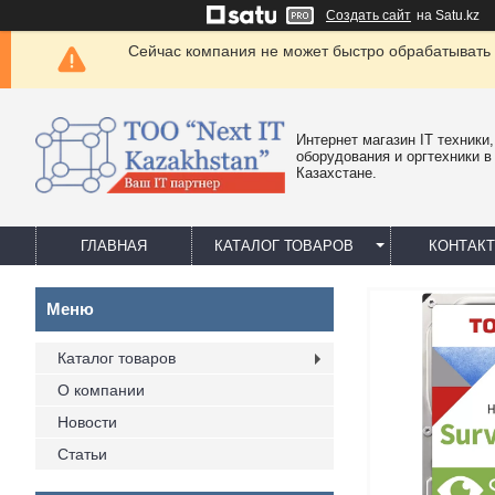
Создать сайт
на Satu.kz
Сейчас компания не может быстро обрабатывать 
Интернет магазин IT техники,
оборудования и оргтехники в
Казахстане.
ГЛАВНАЯ
КАТАЛОГ ТОВАРОВ
КОНТАК
Каталог товаров
О компании
Новости
Статьи