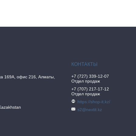
+7 (727) 339-12-07
а 169А, офис 216, Алматы,
Отдел продаж
+7 (707) 217-17-12
Отдел продаж
https://shop-it.kz/
Kazakhstan
s2@nextit.kz