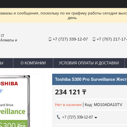
заказы и сообщения, поскольку по ее графику работы сегодня вых
день.
 IT
+7 (727) 339-12-07
+7 (707) 217-17
 Алматы и
ТЫ
О КОМПАНИИ
УСЛОВИЯ ОПЛАТЫ И ДОСТАВКИ
Toshiba S300 Pro Surveillance Ж
234 121 ₸
Нет в наличии
Код:
MD10ADA10TV
+7 (727) 339-12-07