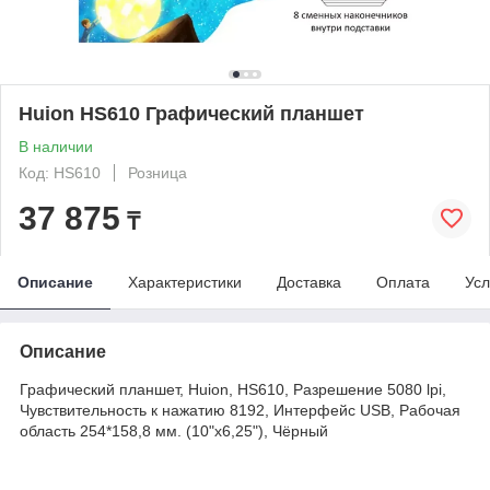
Huion HS610 Графический планшет
В наличии
Код: HS610
Розница
37 875
₸
Описание
Характеристики
Доставка
Оплата
Усл
Описание
Графический планшет, Huion, HS610, Разрешение 5080 lpi,
Чувствительность к нажатию 8192, Интерфейс USB, Рабочая
область 254*158,8 мм. (10"x6,25"), Чёрный