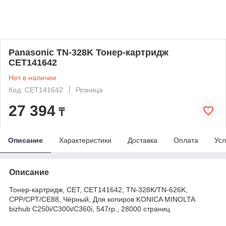
Panasonic TN-328K Тонер-картридж
CET141642
Нет в наличии
Код: CET141642
Розница
27 394
₸
Описание
Характеристики
Доставка
Оплата
Усл
Описание
Тонер-картридж, CET, CET141642, TN-328K/TN-626K,
CPP/CPT/CE88, Чёрный, Для копиров KONICA MINOLTA
bizhub C250i/C300i/C360i, 547гр., 28000 страниц