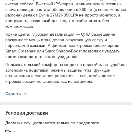
чистая победа. Быстрый IPS-экран, молниеносный отклик и
впечатляющая частота обновления в 260 Гц (с возможностью
разгона) делают Evnia 27M2N3501PA не просто монитор, а
инструмент, созданный для тех, кто любит играть без
компромиссов.
Яркие цвета, глубокая детализация — QHD разрешение
раскрывает мощь игры, делая окружающую среду и
персонажей живыми. А фирменные игровые фишки вроде
Smart Crosshair или Stark ShadowBoost позволяют увидеть
противника до того, как он увидит вас.
Пользовательский комфорт выходит на первый план: удобная
эргономика подставки, режимы защиты глаз, функции
сглаживания и снижения размытия — всё, чтобы долгие
игровые сессии не становились испытанием.
Скрыть
Условия доставки
Доставка осуществляется только по предоплате.