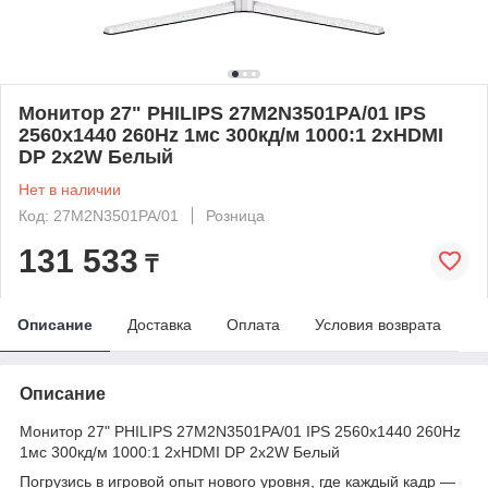
Монитор 27" PHILIPS 27M2N3501PA/01 IPS
2560x1440 260Hz 1мс 300кд/м 1000:1 2xHDMI
DP 2x2W Белый
Нет в наличии
Код: 27M2N3501PA/01
Розница
131 533
₸
Описание
Доставка
Оплата
Условия возврата
Описание
Монитор 27" PHILIPS 27M2N3501PA/01 IPS 2560x1440 260Hz
1мс 300кд/м 1000:1 2xHDMI DP 2x2W Белый
Погрузись в игровой опыт нового уровня, где каждый кадр —