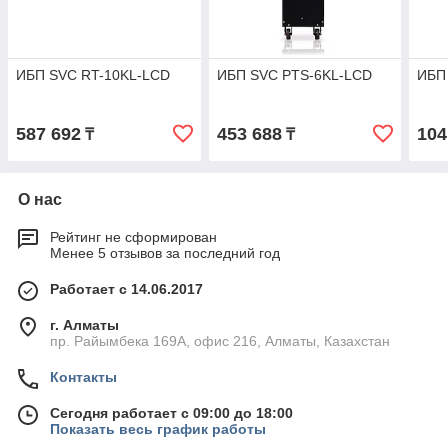
ИБП SVC RT-10KL-LCD
ИБП SVC PTS-6KL-LCD
ИБП
587 692
453 688
104
₸
₸
О нас
Рейтинг не сформирован
Менее 5 отзывов за последний год
Работает с 14.06.2017
г. Алматы
пр. Райымбека 169А, офис 216, Алматы, Казахстан
Контакты
Сегодня работает с 09:00 до 18:00
Показать весь график работы