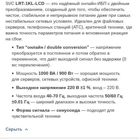
SVC
LRT-1KL-LCD
— это надёжный онлайн-ИБП с двойным
преобразованием, созданный для того, чтобы обеспечить
чистое, стабильное и непрерывное питание даже при самых
нестабильных сетевых условиях. Идеален для файловых
серверов, телефонных станций (АТС), критичной техники, где
важна точность параметров питания и мгновенная реакция
на сбои.
Тип “онлайн / double conversion”
— напряжение
преобразуется в постоянное и потом обратно в
переменное, что даёт выходной сигнал без задержки (0
мс переключения).
Мощность
1000 ВА / 900 Вт
— хорошая мощность
для серверов, сетевых устройств, офисной техники.
Выходное напряжение 220 В ±1 %
, вход – 220 В.
Частота входа
40-70 Гц
, выходная частота
50/60 Гц
±0.01 Гц
— широкий диапазон и высокая точность.
Форма сигнала — синусоида
— подходит для
чувствительной техники
Скрыть